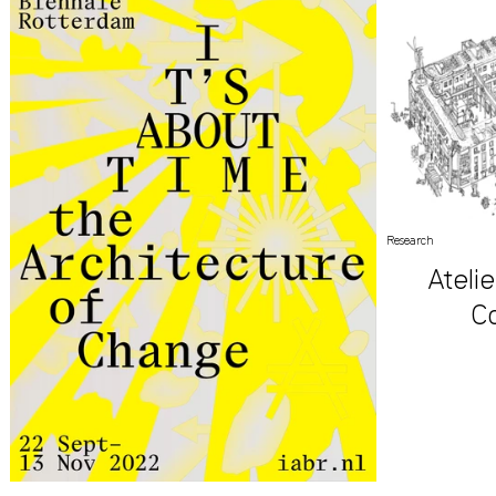
Research
Ateli
Co