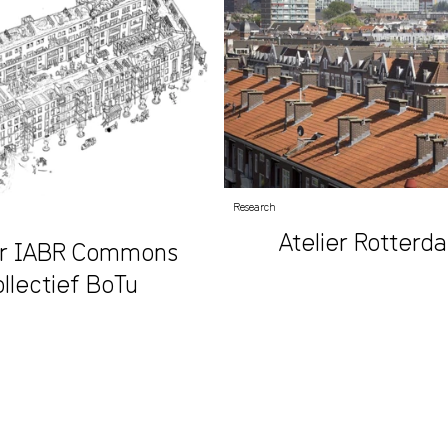
Research
Atelier Rotterd
er IABR Commons
llectief BoTu