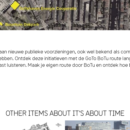
n nieuwe publieke voorzieningen, ook wel bekend als commo
ben. Ontdek deze initiatieven met de GoTo BoTu route langs
st luisteren. Maak je eigen route door BoTu en ontdek ho
OTHER ITEMS ABOUT IT'S ABOUT TIME