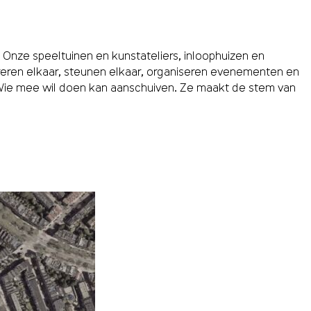
 Onze speeltuinen en kunstateliers, inloophuizen en
reren elkaar, steunen elkaar, organiseren evenementen en
. Wie mee wil doen kan aanschuiven. Ze maakt de stem van