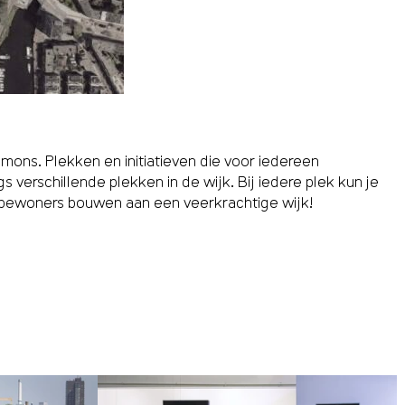
ns. Plekken en initiatieven die voor iedereen
 verschillende plekken in de wĳk. Bĳ iedere plek kun je
e bewoners bouwen aan een veerkrachtige wĳk!