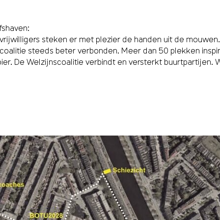
fshaven:
vrĳwilligers steken er met plezier de handen uit de mouwen.
coalitie steeds beter verbonden. Meer dan 50 plekken inspi
ier. De Welzĳnscoalitie verbindt en versterkt buurtpartĳen