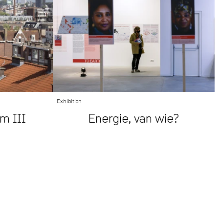
Exhibition
am III
Energie, van wie?