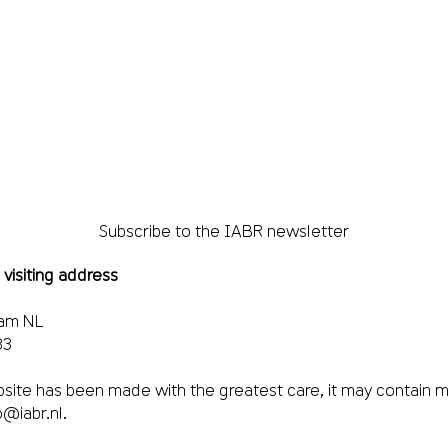
Subscribe to the IABR newsletter
 visiting address
dam NL
33
site has been made with the greatest care, it may contain m
o@iabr.nl
.