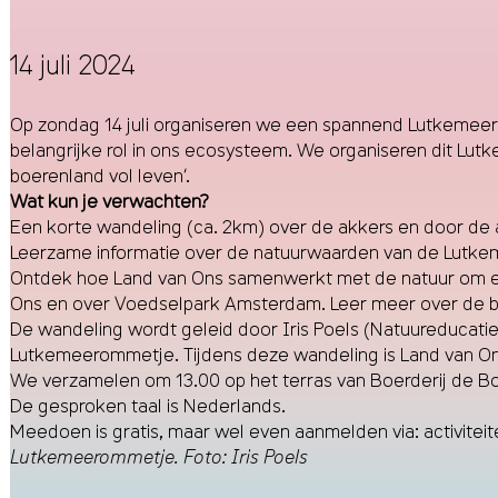
14 juli 2024
Op zondag 14 juli organiseren we een spannend Lutkemeer
belangrijke rol in ons ecosysteem. We organiseren dit L
boerenland vol leven
‘.
Wat kun je verwachten?
Een korte wandeling (ca. 2km) over de akkers en door de
Leerzame informatie over de natuurwaarden van de Lutkeme
Ontdek hoe Land van Ons samenwerkt met de natuur om ee
Ons en over Voedselpark Amsterdam. Leer meer over de bio
De wandeling wordt geleid door Iris Poels (Natuureducati
Lutkemeerommetje. Tijdens deze wandeling is Land van O
We verzamelen om 13.00 op het terras van Boerderij de B
De gesproken taal is Nederlands.
Meedoen is gratis, maar wel even aanmelden via:
activite
Lutkemeerommetje. Foto: Iris Poels