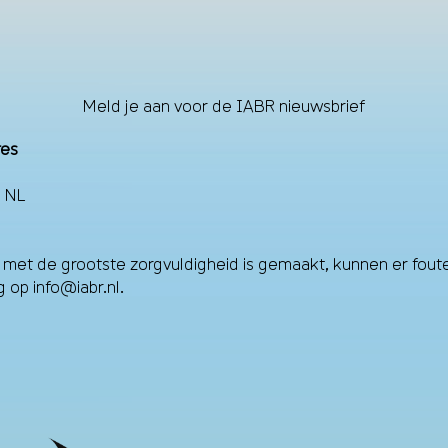
Meld je aan voor de IABR nieuwsbrief
res
 NL
et de grootste zorgvuldigheid is gemaakt, kunnen er fouten
ag op
info@iabr.nl
.