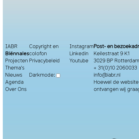
IABR
Copyright en
Instagram
Post- en bezoekad
Biënnales
colofon
Linkedin
Keilestraat 9 K1
Projecten
Privacybeleid
Youtube
3029 BP Rotterdam
Thema's
+ 31(0)10 2060033
Nieuws
info@iabr.nl
Darkmode:
Agenda
Hoewel de website m
Over Ons
ontvangen wij gra