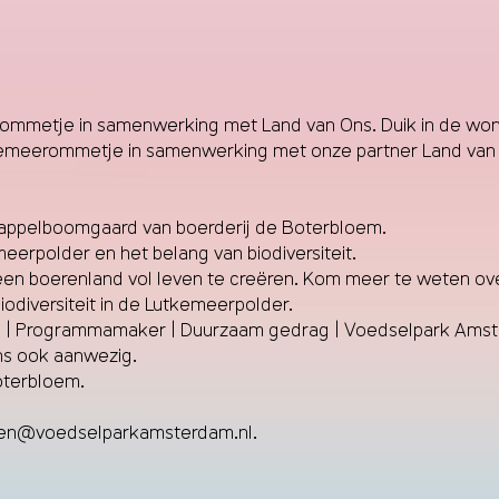
ommetje in samenwerking met Land van Ons. Duik in de won
utkemeerommetje in samenwerking met onze partner Land van
 appelboomgaard van boerderij de Boterbloem.
erpolder en het belang van biodiversiteit.
n boerenland vol leven te creëren. Kom meer te weten ove
diversiteit in de Lutkemeerpolder.
e | Programmamaker | Duurzaam gedrag | Voedselpark Amsterd
ns ook aanwezig.
oterbloem.
iten@voedselparkamsterdam.nl
.