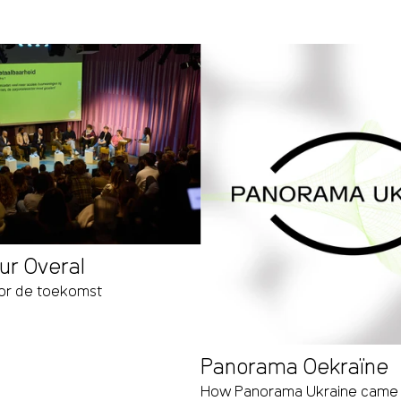
ur Overal
or de toekomst
Panorama Oekraïne
How Panorama Ukraine came i