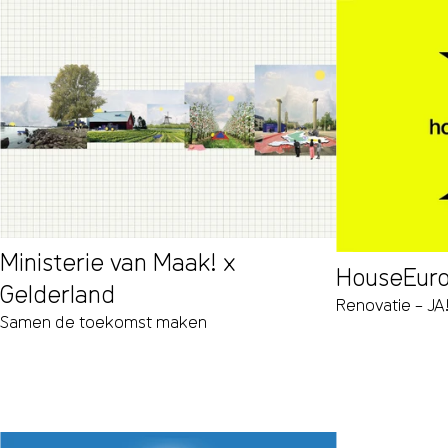
Ministerie van Maak! x
HouseEuro
Gelderland
Renovatie – JA
Samen de toekomst maken