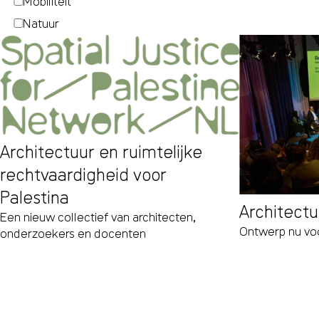
Mobiliteit
Natuur
Architectuur en ruimtelijke
rechtvaardigheid voor
Palestina
Architectu
Een nieuw collectief van architecten,
Ontwerp nu vo
onderzoekers en docenten