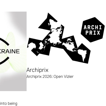
Archiprix
Archiprix 2026: Open Vizier
nto being