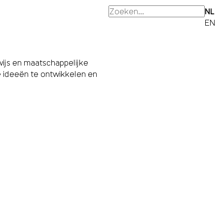
NL
EN
ijs en maatschappelijke
 ideeën te ontwikkelen en