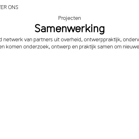
ER ONS
Projecten
Samenwerking
netwerk van partners uit overheid, ontwerppraktijk, onderw
gen komen onderzoek, ontwerp en praktijk samen om nieuwe