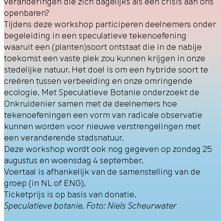
veranderingen die zich dagelijks als een crisis aan ons
openbaren?
Tijdens deze workshop participeren deelnemers onder
begeleiding in een speculatieve tekenoefening
waaruit een (planten)soort ontstaat die in de nabije
toekomst een vaste plek zou kunnen krijgen in onze
stedelijke natuur. Het doel is om een hybride soort te
creëren tussen verbeelding en onze omringende
ecologie. Met Speculatieve Botanie onderzoekt de
Onkruidenier samen met de deelnemers hoe
tekenoefeningen een vorm van radicale observatie
kunnen worden voor nieuwe verstrengelingen met
een veranderende stadsnatuur.
Deze workshop wordt ook nog gegeven op zondag 25
augustus en woensdag 4 september.
Voertaal is afhankelijk van de samenstelling van de
groep (in NL of ENG).
Ticketprijs is op basis van donatie.
Speculatieve botanie. Foto: Niels Scheurwater