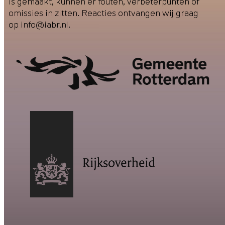
is gemaakt, kunnen er fouten, verbeterpunten of
omissies in zitten. Reacties ontvangen wij graag
op
info@iabr.nl
.