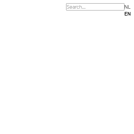
NL
EN