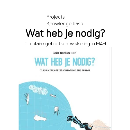
T
Projects
Knowledge base
Wat heb je nodig?
Circulaire gebiedsontwikkeling in M4H