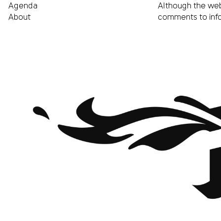
Agenda
Although the web
About
comments to
inf