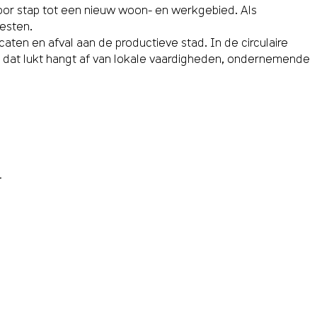
oor stap tot een nieuw woon- en werkgebied. Als
testen.
en en afval aan de productieve stad. In de circulaire
 dat lukt hangt af van lokale vaardigheden, ondernemende
+