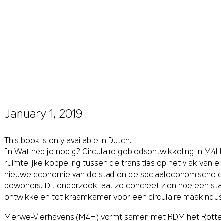
January 1, 2019
This book is only available in Dutch.
In Wat heb je nodig? Circulaire gebiedsontwikkeling in M4
ruimtelijke koppeling tussen de transities op het vlak van 
nieuwe economie van de stad en de sociaaleconomische o
bewoners. Dit onderzoek laat zo concreet zien hoe een st
ontwikkelen tot kraamkamer voor een circulaire maakindus
Merwe-Vierhavens (M4H) vormt samen met RDM het Rotterdam