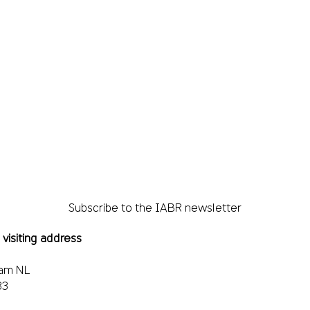
Subscribe to the IABR newsletter
 visiting address
dam NL
33