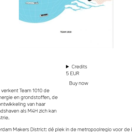
Credits
5 EUR
Buy now
H verkent Team 1010 de
energie en grondstoffen, de
ntwikkeling van haar
adshaven als M4H zich kan
trie.
 Makers District: dé plek in de metropoolregio voor de in