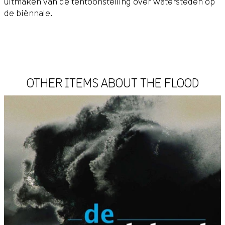
uitmaken van de tentoonstelling over watersteden op
de biënnale.
OTHER ITEMS ABOUT THE FLOOD