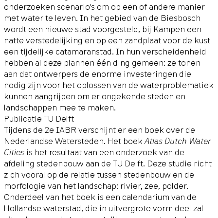
onderzoeken scenario's om op een of andere manier
met water te leven. In het gebied van de Biesbosch
wordt een nieuwe stad voorgesteld, bij Kampen een
natte verstedelijking en op een zandplaat voor de kust
een tijdelijke catamaranstad. In hun verscheidenheid
hebben al deze plannen één ding gemeen: ze tonen
aan dat ontwerpers de enorme investeringen die
nodig zijn voor het oplossen van de waterproblematiek
kunnen aangrijpen om er ongekende steden en
landschappen mee te maken.
Publicatie TU Delft
Tijdens de 2e IABR verschijnt er een boek over de
Nederlandse Watersteden. Het boek
Atlas Dutch Water
Cities
is het resultaat van een onderzoek van de
afdeling stedenbouw aan de TU Delft. Deze studie richt
zich vooral op de relatie tussen stedenbouw en de
morfologie van het landschap: rivier, zee, polder.
Onderdeel van het boek is een calendarium van de
Hollandse waterstad, die in uitvergrote vorm deel zal