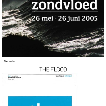
Biennales
THE FLOOD