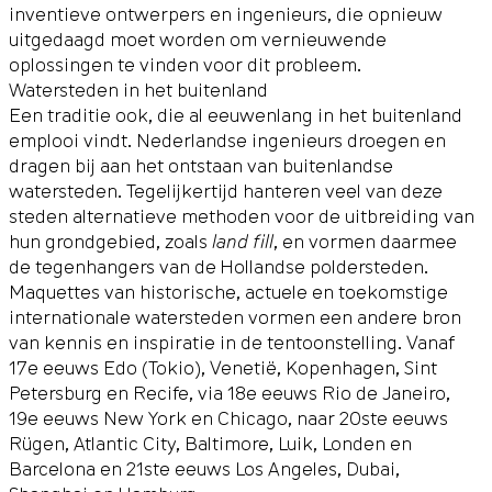
inventieve ontwerpers en ingenieurs, die opnieuw
uitgedaagd moet worden om vernieuwende
oplossingen te vinden voor dit probleem.
Watersteden in het buitenland
Een traditie ook, die al eeuwenlang in het buitenland
emplooi vindt. Nederlandse ingenieurs droegen en
dragen bij aan het ontstaan van buitenlandse
watersteden. Tegelijkertijd hanteren veel van deze
steden alternatieve methoden voor de uitbreiding van
hun grondgebied, zoals
land fill
, en vormen daarmee
de tegenhangers van de Hollandse poldersteden.
Maquettes van historische, actuele en toekomstige
internationale watersteden vormen een andere bron
van kennis en inspiratie in de tentoonstelling. Vanaf
17e eeuws Edo (Tokio), Venetië, Kopenhagen, Sint
Petersburg en Recife, via 18e eeuws Rio de Janeiro,
19e eeuws New York en Chicago, naar 20ste eeuws
Rügen, Atlantic City, Baltimore, Luik, Londen en
Barcelona en 21ste eeuws Los Angeles, Dubai,