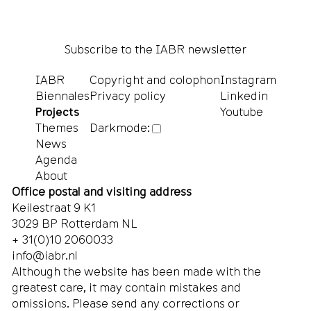
Subscribe to the IABR newsletter
IABR
Copyright and colophon
Instagram
Biennales
Privacy policy
Linkedin
Projects
Youtube
Themes
Darkmode:
News
Agenda
About
Office postal and visiting address
Keilestraat 9 K1
3029 BP Rotterdam NL
+ 31(0)10 2060033
info@iabr.nl
Although the website has been made with the
greatest care, it may contain mistakes and
omissions. Please send any corrections or