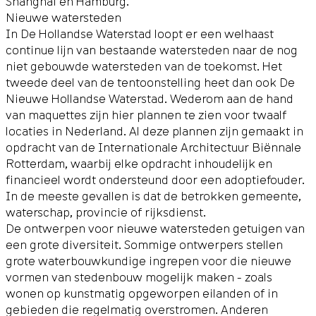
Shanghai en Hamburg.
Nieuwe watersteden
In De Hollandse Waterstad loopt er een welhaast
continue lijn van bestaande watersteden naar de nog
niet gebouwde watersteden van de toekomst. Het
tweede deel van de tentoonstelling heet dan ook De
Nieuwe Hollandse Waterstad. Wederom aan de hand
van maquettes zijn hier plannen te zien voor twaalf
locaties in Nederland. Al deze plannen zijn gemaakt in
opdracht van de Internationale Architectuur Biënnale
Rotterdam, waarbij elke opdracht inhoudelijk en
financieel wordt ondersteund door een adoptiefouder.
In de meeste gevallen is dat de betrokken gemeente,
waterschap, provincie of rijksdienst.
De ontwerpen voor nieuwe watersteden getuigen van
een grote diversiteit. Sommige ontwerpers stellen
grote waterbouwkundige ingrepen voor die nieuwe
vormen van stedenbouw mogelijk maken - zoals
wonen op kunstmatig opgeworpen eilanden of in
gebieden die regelmatig overstromen. Anderen