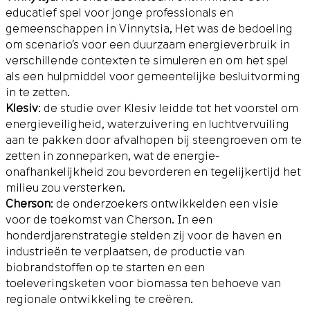
educatief spel voor jonge professionals en
gemeenschappen in Vinnytsia, Het was de bedoeling
om scenario’s voor een duurzaam energieverbruik in
verschillende contexten te simuleren en om het spel
als een hulpmiddel voor gemeentelijke besluitvorming
in te zetten.
Klesiv
: de studie over Klesiv leidde tot het voorstel om
energieveiligheid, waterzuivering en luchtvervuiling
aan te pakken door afvalhopen bij steengroeven om te
zetten in zonneparken, wat de energie-
onafhankelijkheid zou bevorderen en tegelijkertijd het
milieu zou versterken.
Cherson
: de onderzoekers ontwikkelden een visie
voor de toekomst van Cherson. In een
honderdjarenstrategie stelden zij voor de haven en
industrieën te verplaatsen, de productie van
biobrandstoffen op te starten en een
toeleveringsketen voor biomassa ten behoeve van
regionale ontwikkeling te creëren.