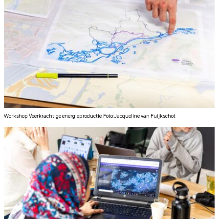
Workshop Veerkrachtige energieproductie. Foto: Jacqueline van Fuijkschot