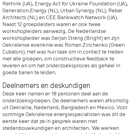
Rethink (UA), Energy Act for Ukraine Foundation (UA),
Generation.Energy (NL), Urban Synergy (NL), Rebel
Architects (NL) en CEE Bankwatch Network (UA).
Naast 12 groepsleiders waren er ook twee
workshopleiders aanwezig. De Nederlandse
workshopleider was Gerjan Streng (Bright) en zijn
Oekraïense evenknie was Roman Zinchenko (Green
Cubators). Het was hun taak om in contact te treden
met alle groepen, om constructieve feedback te
leveren en om het onderzoeksproces als geheel in
goede banen te leiden.
Deelnemers en deskundigen
Deze keer namen er 18 personen deel aan de
onderzoeksgroepen. De deelnemers waren afkomstig
uit Oekraïne, Nederland, Bangladesh en Mexico. Voor
sommige Oekraïense energiespecialisten was dit de
eerste keer dat ze in gesprek waren met
stedenbouwkundigen en architecten. ‘We werken