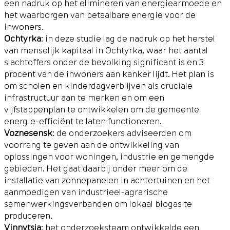
een nadruk op het elimineren van energiearmoede en
het waarborgen van betaalbare energie voor de
inwoners.
Ochtyrka
: in deze studie lag de nadruk op het herstel
van menselijk kapitaal in Ochtyrka, waar het aantal
slachtoffers onder de bevolking significant is en 3
procent van de inwoners aan kanker lijdt. Het plan is
om scholen en kinderdagverblijven als cruciale
infrastructuur aan te merken en om een
vijfstappenplan te ontwikkelen om de gemeente
energie-efficiënt te laten functioneren.
Voznesensk
: de onderzoekers adviseerden om
voorrang te geven aan de ontwikkeling van
oplossingen voor woningen, industrie en gemengde
gebieden. Het gaat daarbij onder meer om de
installatie van zonnepanelen in achtertuinen en het
aanmoedigen van industrieel-agrarische
samenwerkingsverbanden om lokaal biogas te
produceren.
Vinnytsja
: het onderzoeksteam ontwikkelde een