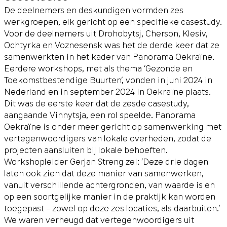
De deelnemers en deskundigen vormden zes
werkgroepen, elk gericht op een specifieke casestudy.
Voor de deelnemers uit Drohobytsj, Cherson, Klesiv,
Ochtyrka en Voznesensk was het de derde keer dat ze
samenwerkten in het kader van Panorama Oekraïne.
Eerdere workshops, met als thema ‘Gezonde en
Toekomstbestendige Buurten’, vonden in juni 2024 in
Nederland en in september 2024 in Oekraïne plaats.
Dit was de eerste keer dat de zesde casestudy,
aangaande Vinnytsja, een rol speelde. Panorama
Oekraïne is onder meer gericht op samenwerking met
vertegenwoordigers van lokale overheden, zodat de
projecten aansluiten bij lokale behoeften.
Workshopleider Gerjan Streng zei: ‘Deze drie dagen
laten ook zien dat deze manier van samenwerken,
vanuit verschillende achtergronden, van waarde is en
op een soortgelijke manier in de praktijk kan worden
toegepast – zowel op deze zes locaties, als daarbuiten.’
We waren verheugd dat vertegenwoordigers uit