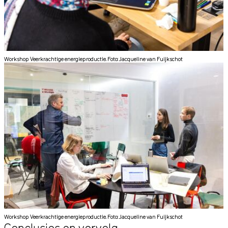
Workshop Veerkrachtige energieproductie. Foto: Jacqueline van Fuijkschot
Workshop Veerkrachtige energieproductie. Foto: Jacqueline van Fuijkschot
Conclusies en vervolg