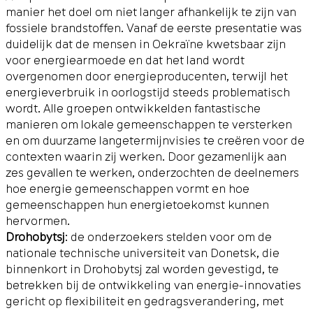
manier het doel om niet langer afhankelijk te zijn van
fossiele brandstoffen. Vanaf de eerste presentatie was
duidelijk dat de mensen in Oekraïne kwetsbaar zijn
voor energiearmoede en dat het land wordt
overgenomen door energieproducenten, terwijl het
energieverbruik in oorlogstijd steeds problematisch
wordt. Alle groepen ontwikkelden fantastische
manieren om lokale gemeenschappen te versterken
en om duurzame langetermijnvisies te creëren voor de
contexten waarin zij werken. Door gezamenlijk aan
zes gevallen te werken, onderzochten de deelnemers
hoe energie gemeenschappen vormt en hoe
gemeenschappen hun energietoekomst kunnen
hervormen.
Drohobytsj
: de onderzoekers stelden voor om de
nationale technische universiteit van Donetsk, die
binnenkort in Drohobytsj zal worden gevestigd, te
betrekken bij de ontwikkeling van energie-innovaties
gericht op flexibiliteit en gedragsverandering, met