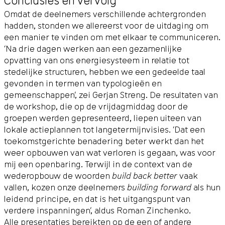
Omdat de deelnemers verschillende achtergronden
hadden, stonden we allereerst voor de uitdaging om
een manier te vinden om met elkaar te communiceren.
‘Na drie dagen werken aan een gezamenlijke
opvatting van ons energiesysteem in relatie tot
stedelijke structuren, hebben we een gedeelde taal
gevonden in termen van typologieën en
gemeenschappen’, zei Gerjan Streng. De resultaten van
de workshop, die op de vrijdagmiddag door de
groepen werden gepresenteerd, liepen uiteen van
lokale actieplannen tot langetermijnvisies. ‘Dat een
toekomstgerichte benadering beter werkt dan het
weer opbouwen van wat verloren is gegaan, was voor
mij een openbaring. Terwijl in de context van de
wederopbouw de woorden
build back better
vaak
vallen, kozen onze deelnemers
building forward
als hun
leidend principe, en dat is het uitgangspunt van
verdere inspanningen’, aldus Roman Zinchenko.
Alle presentaties bereikten op de een of andere