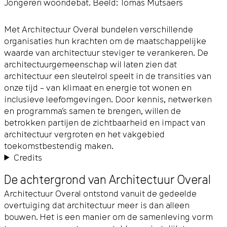
Jongeren woondebat. Beeld: Tomas Mutsaers
Met Architectuur Overal bundelen verschillende
organisaties hun krachten om de maatschappelijke
waarde van architectuur steviger te verankeren. De
architectuurgemeenschap wil laten zien dat
architectuur een sleutelrol speelt in de transities van
onze tijd – van klimaat en energie tot wonen en
inclusieve leefomgevingen. Door kennis, netwerken
en programma’s samen te brengen, willen de
betrokken partijen de zichtbaarheid en impact van
architectuur vergroten en het vakgebied
toekomstbestendig maken.
Credits
De achtergrond van Architectuur Overal
Architectuur Overal ontstond vanuit de gedeelde
overtuiging dat architectuur meer is dan alleen
bouwen. Het is een manier om de samenleving vorm