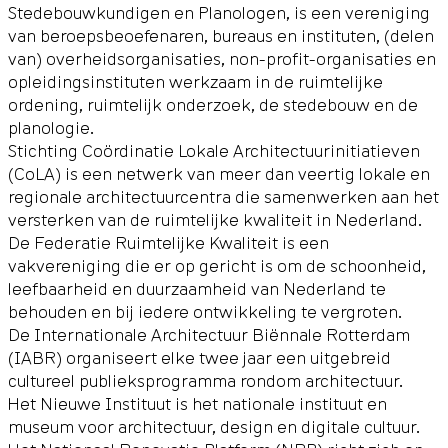
Stedebouwkundigen en Planologen, is een vereniging
van beroepsbeoefenaren, bureaus en instituten, (delen
van) overheidsorganisaties, non-profit-organisaties en
opleidingsinstituten werkzaam in de ruimtelijke
ordening, ruimtelijk onderzoek, de stedebouw en de
planologie.
Stichting Coördinatie Lokale Architectuurinitiatieven
(CoLA) is een netwerk van meer dan veertig lokale en
regionale architectuurcentra die samenwerken aan het
versterken van de ruimtelijke kwaliteit in Nederland.
De Federatie Ruimtelijke Kwaliteit is een
vakvereniging die er op gericht is om de schoonheid,
leefbaarheid en duurzaamheid van Nederland te
behouden en bij iedere ontwikkeling te vergroten.
De Internationale Architectuur Biënnale Rotterdam
(IABR) organiseert elke twee jaar een uitgebreid
cultureel publieksprogramma rondom architectuur.
Het Nieuwe Instituut is het nationale instituut en
museum voor architectuur, design en digitale cultuur.