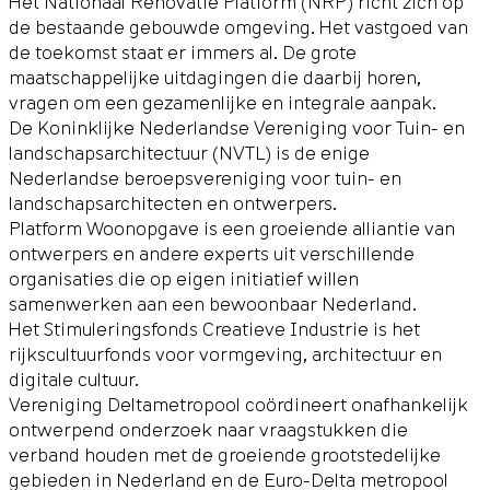
Het Nationaal Renovatie Platform (NRP) richt zich op
de bestaande gebouwde omgeving. Het vastgoed van
de toekomst staat er immers al. De grote
maatschappelijke uitdagingen die daarbij horen,
vragen om een gezamenlijke en integrale aanpak.
De Koninklijke Nederlandse Vereniging voor Tuin- en
landschapsarchitectuur (NVTL) is de enige
Nederlandse beroepsvereniging voor tuin- en
landschapsarchitecten en ontwerpers.
Platform Woonopgave is een groeiende alliantie van
ontwerpers en andere experts uit verschillende
organisaties die op eigen initiatief willen
samenwerken aan een bewoonbaar Nederland.
Het Stimuleringsfonds Creatieve Industrie is het
rijkscultuurfonds voor vormgeving, architectuur en
digitale cultuur.
Vereniging Deltametropool coördineert onafhankelijk
ontwerpend onderzoek naar vraagstukken die
verband houden met de groeiende grootstedelijke
gebieden in Nederland en de Euro-Delta metropool