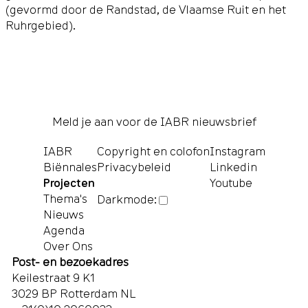
(gevormd door de Randstad, de Vlaamse Ruit en het
Ruhrgebied).
Meld je aan voor de IABR nieuwsbrief
IABR
Copyright en colofon
Instagram
Biënnales
Privacybeleid
Linkedin
Projecten
Youtube
Thema's
Darkmode:
Nieuws
Agenda
Over Ons
Post- en bezoekadres
Keilestraat 9 K1
3029 BP Rotterdam NL