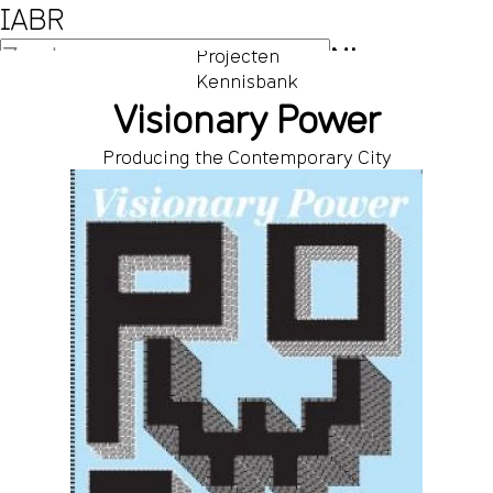
IABR
NL
Projecten
Kennisbank
EN
Visionary Power
Producing the Contemporary City