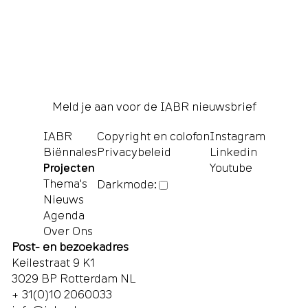
Meld je aan voor de IABR nieuwsbrief
IABR
Copyright en colofon
Instagram
Biënnales
Privacybeleid
Linkedin
Projecten
Youtube
Thema's
Darkmode:
Nieuws
Agenda
Over Ons
Post- en bezoekadres
Keilestraat 9 K1
3029 BP Rotterdam NL
+ 31(0)10 2060033