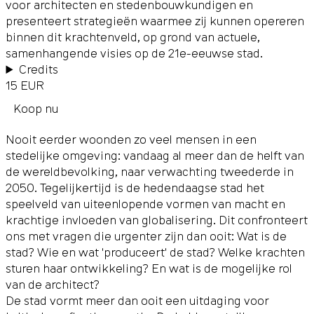
voor architecten en stedenbouwkundigen en
presenteert strategieën waarmee zij kunnen opereren
binnen dit krachtenveld, op grond van actuele,
samenhangende visies op de 21e-eeuwse stad.
Credits
15 EUR
Koop nu
Nooit eerder woonden zo veel mensen in een
stedelijke omgeving: vandaag al meer dan de helft van
de wereldbevolking, naar verwachting tweederde in
2050. Tegelijkertijd is de hedendaagse stad het
speelveld van uiteenlopende vormen van macht en
krachtige invloeden van globalisering. Dit confronteert
ons met vragen die urgenter zijn dan ooit: Wat is de
stad? Wie en wat 'produceert' de stad? Welke krachten
sturen haar ontwikkeling? En wat is de mogelijke rol
van de architect?
De stad vormt meer dan ooit een uitdaging voor