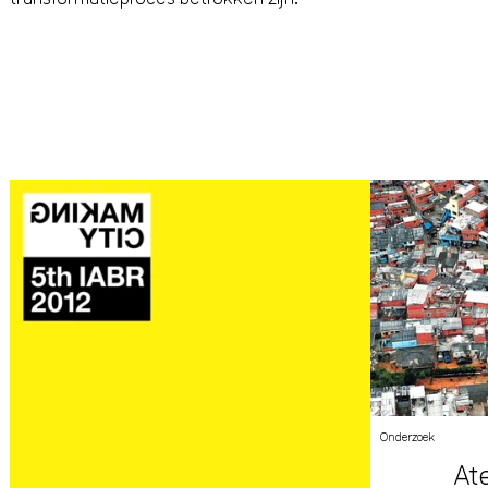
Onderzoek
At