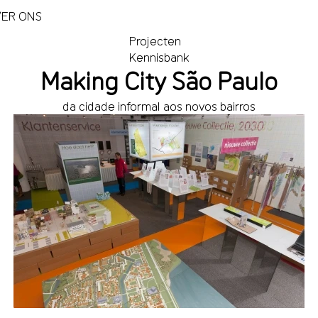
ER ONS
Projecten
Kennisbank
Making City São Paulo
da cidade informal aos novos bairros