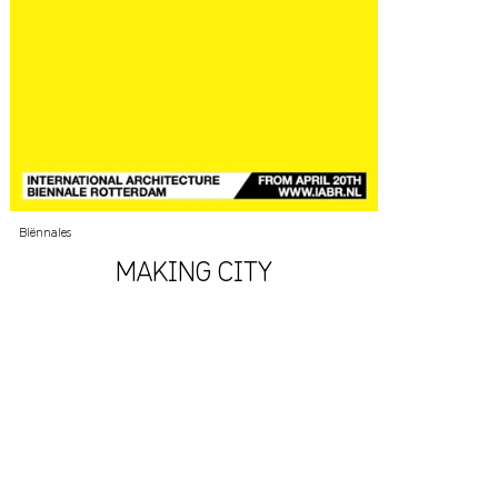
Biënnales
MAKING CITY