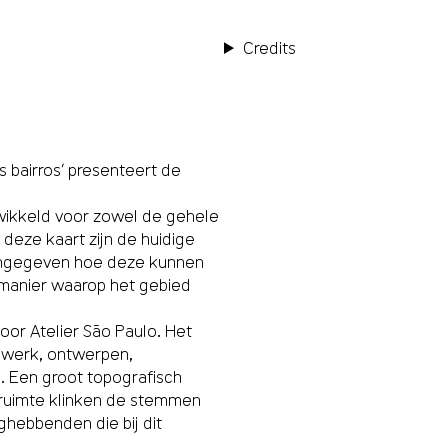
Credits
s bairros’ presenteert de
twikkeld voor zowel de gehele
deze kaart zijn de huidige
angegeven hoe deze kunnen
manier waarop het gebied
or Atelier São Paulo. Het
 werk, ontwerpen,
. Een groot topografisch
 ruimte klinken de stemmen
hebbenden die bij dit