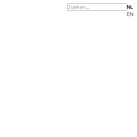
NL
EN