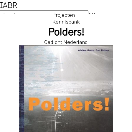
IABR
NL
Projecten
Kennisbank
EN
Polders!
Gedicht Nederland