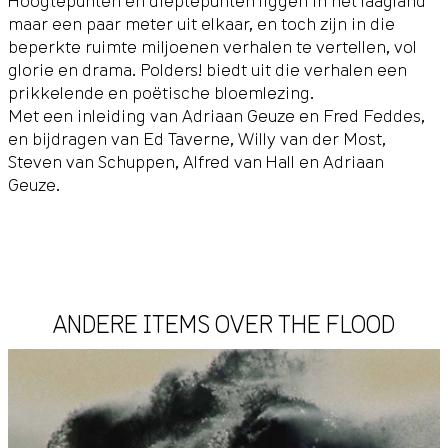
Hoogtepunten en dieptepunten liggen in het laagland
maar een paar meter uit elkaar, en toch zijn in die
beperkte ruimte miljoenen verhalen te vertellen, vol
glorie en drama. Polders! biedt uit die verhalen een
prikkelende en poëtische bloemlezing.
Met een inleiding van Adriaan Geuze en Fred Feddes,
en bijdragen van Ed Taverne, Willy van der Most,
Steven van Schuppen, Alfred van Hall en Adriaan
Geuze.
ANDERE ITEMS OVER THE FLOOD