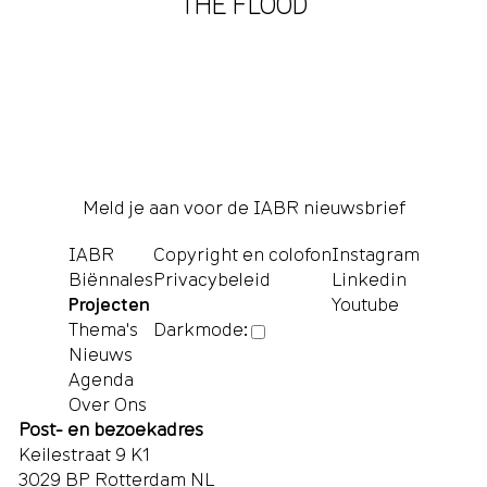
THE FLOOD
Meld je aan voor de IABR nieuwsbrief
IABR
Copyright en colofon
Instagram
Biënnales
Privacybeleid
Linkedin
Projecten
Youtube
Thema's
Darkmode:
Nieuws
Agenda
Over Ons
Post- en bezoekadres
Keilestraat 9 K1
3029 BP Rotterdam NL