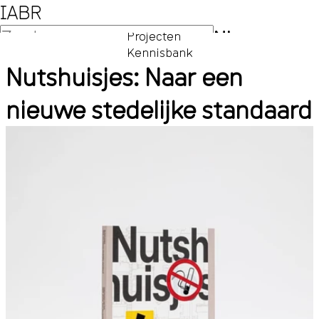
IABR
NL
Projecten
Kennisbank
EN
Nutshuisjes: Naar een
nieuwe stedelijke standaard