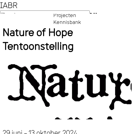
IABR
NL
Projecten
Kennisbank
EN
Nature of Hope
Tentoonstelling
29 juni – 13 oktober 2024