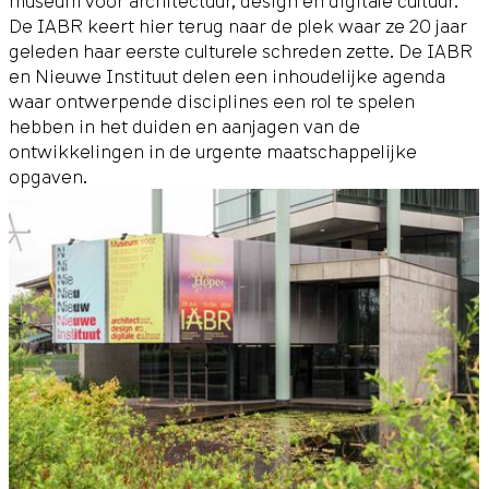
museum voor architectuur, design en digitale cultuur.
De IABR keert hier terug naar de plek waar ze 20 jaar
geleden haar eerste culturele schreden zette. De IABR
en Nieuwe Instituut delen een inhoudelijke agenda
waar ontwerpende disciplines een rol te spelen
hebben in het duiden en aanjagen van de
ontwikkelingen in de urgente maatschappelijke
opgaven.