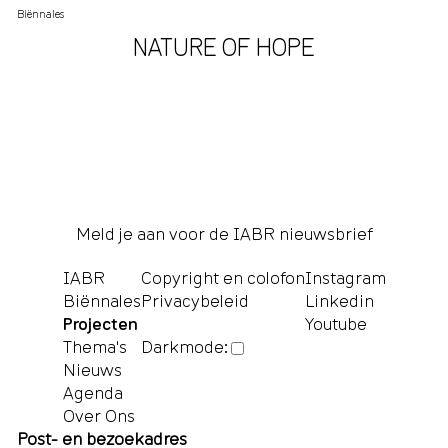
Biënnales
NATURE OF HOPE
Meld je aan voor de IABR nieuwsbrief
IABR
Copyright en colofon
Instagram
Biënnales
Privacybeleid
Linkedin
Projecten
Youtube
Thema's
Darkmode:
Nieuws
Agenda
Over Ons
Post- en bezoekadres