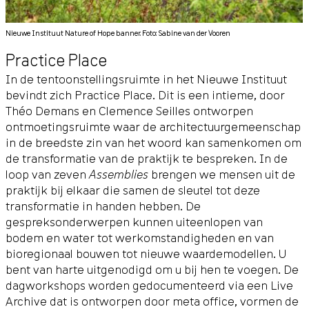
Nieuwe Instituut Nature of Hope banner. Foto: Sabine van der Vooren
Practice Place
In de tentoonstellingsruimte in het Nieuwe Instituut
bevindt zich Practice Place. Dit is een intieme, door
Théo Demans en Clemence Seilles ontworpen
ontmoetingsruimte waar de architectuurgemeenschap
in de breedste zin van het woord kan samenkomen om
de transformatie van de praktijk te bespreken. In de
loop van zeven
Assemblies
brengen we mensen uit de
praktijk bij elkaar die samen de sleutel tot deze
transformatie in handen hebben. De
gespreksonderwerpen kunnen uiteenlopen van
bodem en water tot werkomstandigheden en van
bioregionaal bouwen tot nieuwe waardemodellen. U
bent van harte uitgenodigd om u bij hen te voegen. De
dagworkshops worden gedocumenteerd via een Live
Archive dat is ontworpen door meta office, vormen de