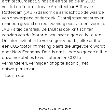
architectuurdebat. Sinds de eerste editie in 2003
vestigt de Internationale Architectuur Biënnale
Rotterdam (IABR) daarom de aandacht op de waarde
van ontwerpend onderzoek. Daarbij staat het streven
naar een gezond en rechtvaardig ecosysteem voor de
IABR altijd centraal. De IABR is ook kritisch ten
aanzien van de footprint van haar eigen activiteiten.
Om hier inzicht in te verkrijgen vindt bij elke editie
een CO2-footprint meting plaats die uitgevoerd wordt
door New Economy. Doel is om bij een volgende editie
onze presetaties te verbeteren en CO2 te
verminderen, vermijden of op te slaan bij het
ontwerpen ervan.
Lees meer