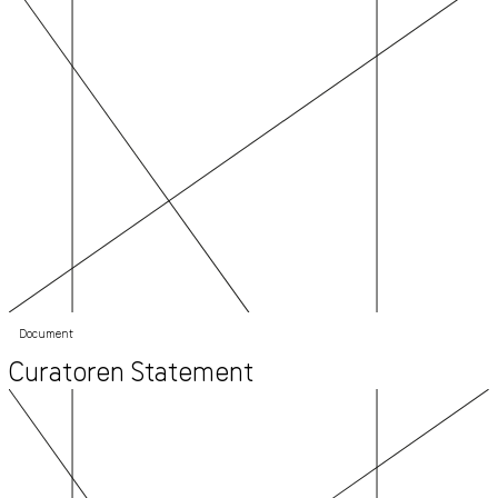
Document
Curatoren Statement