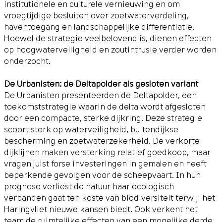
institutionele en culturele vernieuwing en om
vroegtijdige besluiten over zoetwaterverdeling,
haventoegang en landschappelijke differentiatie.
Hoewel de strategie veelbelovend is, dienen effecten
op hoogwaterveiligheid en zoutintrusie verder worden
onderzocht.
De Urbanisten: de Deltapolder als gesloten variant
De Urbanisten presenteerden de Deltapolder, een
toekomststrategie waarin de delta wordt afgesloten
door een compacte, sterke dijkring. Deze strategie
scoort sterk op waterveiligheid, buitendijkse
bescherming en zoetwaterzekerheid. De verkorte
dijklijnen maken versterking relatief goedkoop, maar
vragen juist forse investeringen in gemalen en heeft
beperkende gevolgen voor de scheepvaart. In hun
prognose verliest de natuur haar ecologisch
verbanden gaat ten koste van biodiversiteit terwijl het
Haringvliet nieuwe kansen biedt. Ook verkent het
team de ruimtelijke effecten van een mogelijke derde