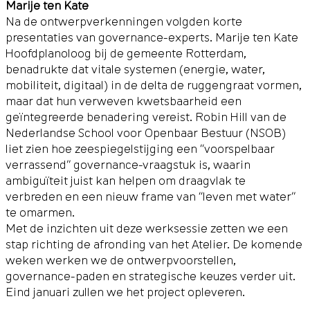
Marije ten Kate
Na de ontwerpverkenningen volgden korte
presentaties van governance-experts. Marije ten Kate
Hoofdplanoloog bij de gemeente Rotterdam,
benadrukte dat vitale systemen (energie, water,
mobiliteit, digitaal) in de delta de ruggengraat vormen,
maar dat hun verweven kwetsbaarheid een
geïntegreerde benadering vereist. Robin Hill van de
Nederlandse School voor Openbaar Bestuur (NSOB)
liet zien hoe zeespiegelstijging een “voorspelbaar
verrassend” governance-vraagstuk is, waarin
ambiguïteit juist kan helpen om draagvlak te
verbreden en een nieuw frame van “leven met water”
te omarmen.
Met de inzichten uit deze werksessie zetten we een
stap richting de afronding van het Atelier. De komende
weken werken we de ontwerpvoorstellen,
governance-paden en strategische keuzes verder uit.
Eind januari zullen we het project opleveren.