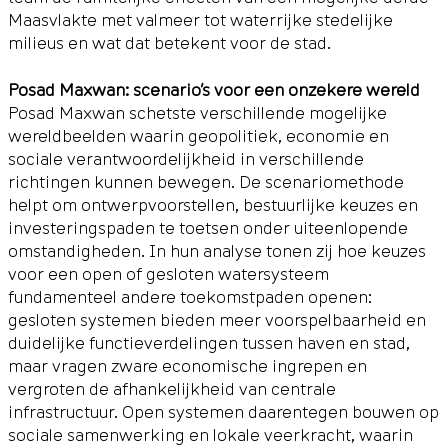
Maasvlakte met valmeer tot waterrijke stedelijke
milieus en wat dat betekent voor de stad.
Posad Maxwan: scenario’s voor een onzekere wereld
Posad Maxwan schetste verschillende mogelijke
wereldbeelden waarin geopolitiek, economie en
sociale verantwoordelijkheid in verschillende
richtingen kunnen bewegen. De scenariomethode
helpt om ontwerpvoorstellen, bestuurlijke keuzes en
investeringspaden te toetsen onder uiteenlopende
omstandigheden. In hun analyse tonen zij hoe keuzes
voor een open of gesloten watersysteem
fundamenteel andere toekomstpaden openen:
gesloten systemen bieden meer voorspelbaarheid en
duidelijke functieverdelingen tussen haven en stad,
maar vragen zware economische ingrepen en
vergroten de afhankelijkheid van centrale
infrastructuur. Open systemen daarentegen bouwen op
sociale samenwerking en lokale veerkracht, waarin