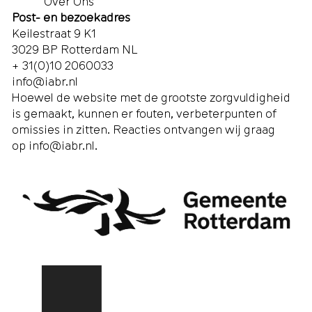
Over Ons
Post- en bezoekadres
Keilestraat 9 K1
3029 BP Rotterdam NL
+ 31(0)10 2060033
info@iabr.nl
Hoewel de website met de grootste zorgvuldigheid
is gemaakt, kunnen er fouten, verbeterpunten of
omissies in zitten. Reacties ontvangen wij graag
op
info@iabr.nl
.