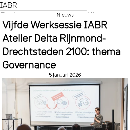
IABR
NL
Nieuws
Vijfde Werksessie IABR
EN
Atelier Delta Rijnmond-
Drechtsteden 2100: thema
Governance
5 januari 2026