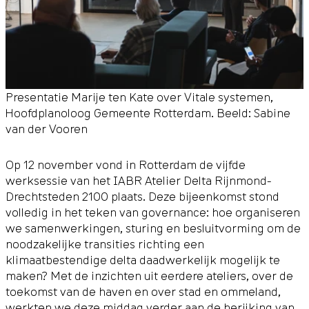
Presentatie Marije ten Kate over Vitale systemen,
Hoofdplanoloog Gemeente Rotterdam. Beeld: Sabine
van der Vooren
Op 12 november vond in Rotterdam de vijfde
werksessie van het
IABR Atelier Delta Rijnmond-
Drechtsteden 2100
plaats. Deze bijeenkomst stond
volledig in het teken van governance: hoe organiseren
we samenwerkingen, sturing en besluitvorming om de
noodzakelijke transities richting een
klimaatbestendige delta daadwerkelijk mogelijk te
maken? Met de inzichten uit eerdere ateliers, over de
toekomst van de haven en over stad en ommeland,
werkten we deze middag verder aan de herijking van