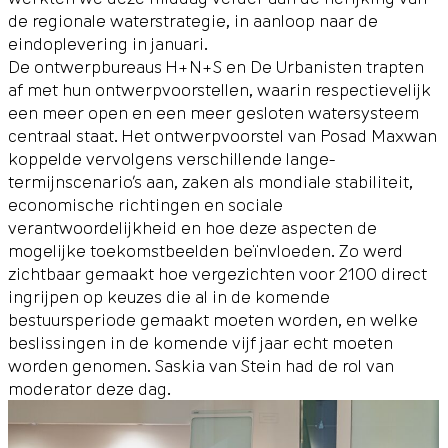
de regionale waterstrategie, in aanloop naar de
eindoplevering in januari.
De ontwerpbureaus
H+N+S
en
De Urbanisten
trapten
af met hun ontwerpvoorstellen, waarin respectievelijk
een meer open en een meer gesloten watersysteem
centraal staat. Het ontwerpvoorstel van
Posad Maxwan
koppelde vervolgens verschillende lange-
termijnscenario’s aan, zaken als mondiale stabiliteit,
economische richtingen en sociale
verantwoordelijkheid en hoe deze aspecten de
mogelijke toekomstbeelden beïnvloeden. Zo werd
zichtbaar gemaakt hoe vergezichten voor 2100 direct
ingrijpen op keuzes die al in de komende
bestuursperiode gemaakt moeten worden, en welke
beslissingen in de komende vijf jaar echt moeten
worden genomen. Saskia van Stein had de rol van
moderator deze dag.