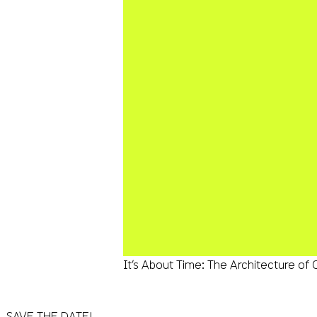
It’s About Time: The Architecture of
SAVE THE DATE!