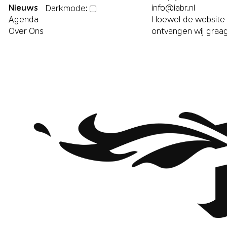
Nieuws
info@iabr.nl
Darkmode:
Agenda
Hoewel de website m
Over Ons
ontvangen wij graa