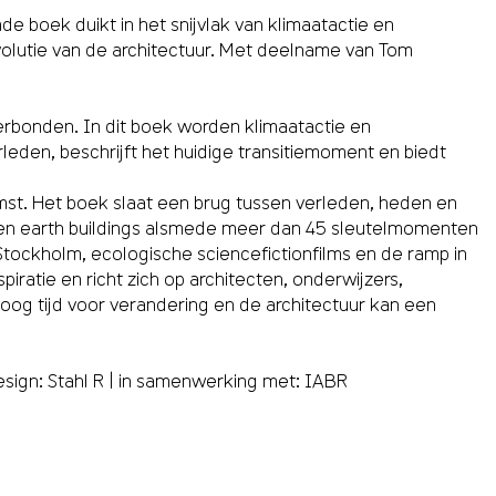
e boek duikt in het snijvlak van klimaatactie en
olutie van de architectuur. Met deelname van Tom
erbonden. In dit boek worden klimaatactie en
leden, beschrijft het huidige transitiemoment en biedt
mst. Het boek slaat een brug tussen verleden, heden en
 en earth buildings alsmede meer dan 45 sleutelmomenten
Stockholm, ecologische sciencefictionfilms en de ramp in
ratie en richt zich op architecten, onderwijzers,
oog tijd voor verandering en de architectuur kan een
design: Stahl R | in samenwerking met: IABR