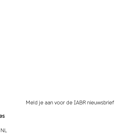
Meld je aan voor de IABR nieuwsbrief
es
 NL