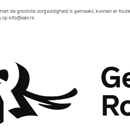
et de grootste zorgvuldigheid is gemaakt, kunnen er fouten,
g op
info@iabr.nl
.