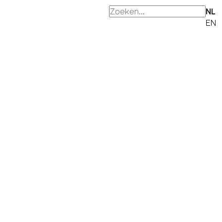
NL
EN