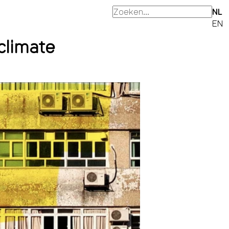
NL
EN
 climate