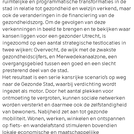
ruimtelijke en programmatische transformaties in de
stad in relatie tot gezondheid en welzijn verkend, maar
ook de veranderingen in de financiering van de
gezondheidszorg. Om de gevolgen van deze
verkenningen in beeld te brengen en te bekijken waar
kansen liggen voor een gezonder Utrecht, is
ingezoomd op een aantal strategische testlocaties in
twee wijken: Overvecht, de wijk met de zwakste
gezondheidscijfers, en Merwedekanaalzone, een
overgangsgebied tussen een goed en een slecht
presterend deel van de stad.
Het resultaat is een serie kansrijke scenario’s op weg
naar de Gezonde Stad, waarbij verdichting wordt
ingezet als motor. Door het aantal plekken voor
ontmoeting te vergroten, kunnen sociale netwerken
worden versterkt en daarmee ook de zelfstandigheid
van bewoners. Nabijheid zet aan tot gezonde
mobiliteit. Wonen, werken, winkelen en ontspannen
op fiets- en wandelafstand stimuleren bovendien
lokale economische en maatschappelijke