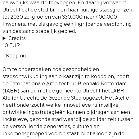
nauwelijks waarde toevoegen. En daarbij verwacht
Utrecht dat de stad binnen haar huidige stadsgrenzen
tot 2030 zal groeien van 330.000 naar 400.000
inwoners, met als gevolg een ingrijpende verdichting
van bestaand stedelijk gebied.
Credits
10 EUR
Koop nu
Om te onderzoeken hoe gezondheid en
stadsontwikkeling aan elkaar zijn te koppelen, heeft
de Internationale Architectuur Biennale Rotterdam
(IABR) samen met de gemeente Utrecht het IABR–
Atelier Utrecht: De Gezonde Stad opgezet. Het Atelier
heeft onderzocht welke innovatieve ruimtelijke
ontwikkelingsstrategieën kunnen bijdragen aan een
inclusieve, gezonde stad waarbij de solidariteit tussen
de verschillende generaties, culturen en
inkomensgroepen voorop staat. Niet alleen zijn de