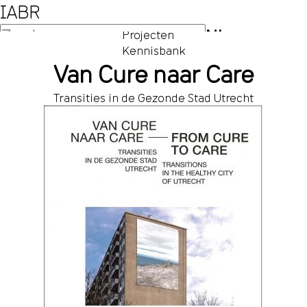
IABR
NL
Projecten
Kennisbank
EN
Van Cure naar Care
Transities in de Gezonde Stad Utrecht