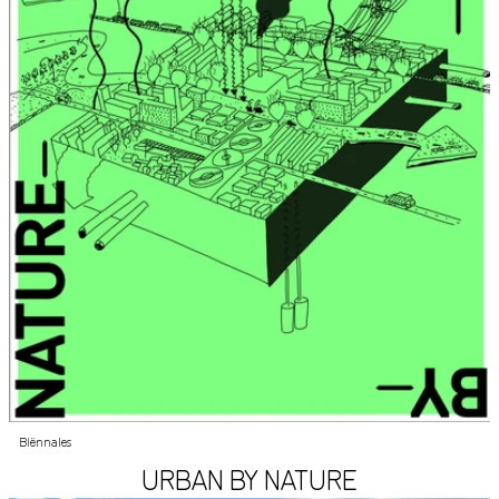
Biënnales
URBAN BY NATURE