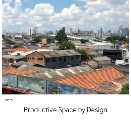
Video
Productive Space by Design