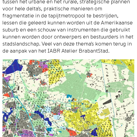
tussen het urbane en het rurale, strategische plannen
voor hele delta’s, praktische manieren om
fragmentatie in de tapijtmetropool te bestrijden,
lessen die geleerd kunnen worden uit de Amerikaanse
suburb en een schouw van instrumenten die gebruikt
kunnen worden door ontwerpers en bestuurders in het
stadslandschap. Veel van deze thema’s komen terug in
de aanpak van het IABR Atelier BrabantStad.