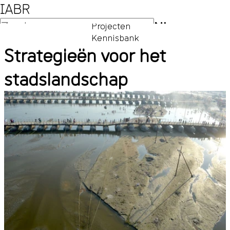
IABR
NL
Projecten
Kennisbank
EN
Strategieën voor het
stadslandschap