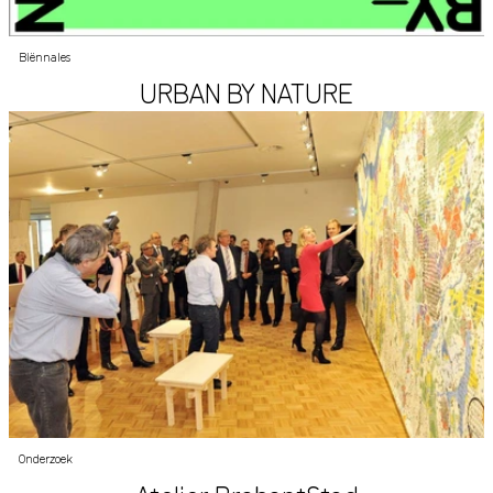
Biënnales
URBAN BY NATURE
Onderzoek