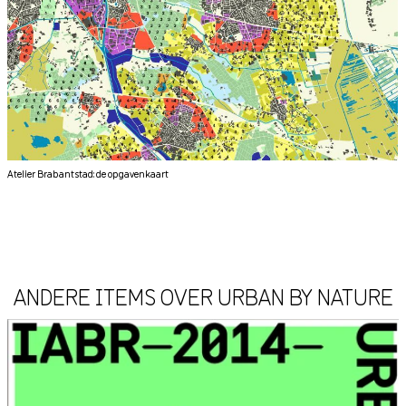
Atelier Brabantstad: de opgavenkaart
ANDERE ITEMS OVER URBAN BY NATURE