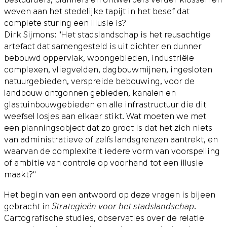
weven aan het stedelijke tapijt in het besef dat
complete sturing een illusie is?
Dirk Sijmons: "Het stadslandschap is het reusachtige
artefact dat samengesteld is uit dichter en dunner
bebouwd oppervlak, woongebieden, industriële
complexen, vliegvelden, dagbouwmijnen, ingesloten
natuurgebieden, verspreide bebouwing, voor de
landbouw ontgonnen gebieden, kanalen en
glastuinbouwgebieden en alle infrastructuur die dit
weefsel losjes aan elkaar stikt. Wat moeten we met
een planningsobject dat zo groot is dat het zich niets
van administratieve of zelfs landsgrenzen aantrekt, en
waarvan de complexiteit iedere vorm van voorspelling
of ambitie van controle op voorhand tot een illusie
maakt?"
Het begin van een antwoord op deze vragen is bijeen
gebracht in
Strategieën voor het stadslandschap
.
Cartografische studies, observaties over de relatie