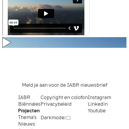
Meld je aan voor de IABR nieuwsbrief
IABR
Copyright en colofon
Instagram
Biënnales
Privacybeleid
Linkedin
Projecten
Youtube
Thema's
Darkmode:
Nieuws