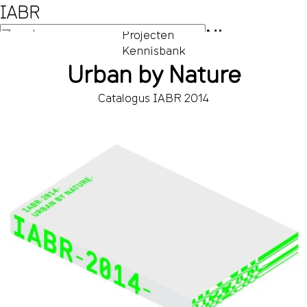
IABR
NL
Projecten
Kennisbank
EN
Urban by Nature
Catalogus IABR 2014