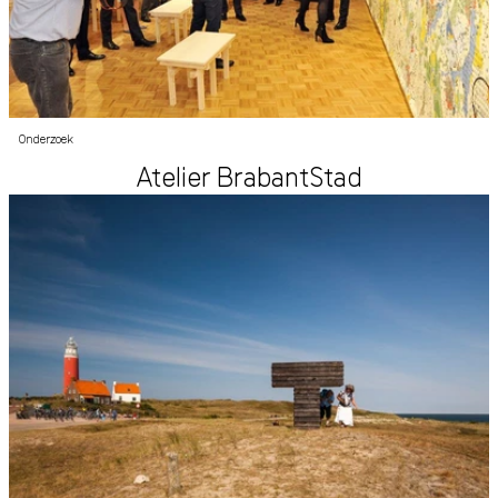
Onderzoek
Atelier BrabantStad