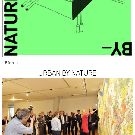
Biënnales
URBAN BY NATURE