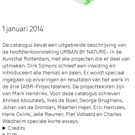
1 januari 2014
De catalogus bevat een uitgebreide beschrijving van
de hoofdtentoonstelling URBAN BY NATURE– in de
Kunsthal Rotterdam, met alle projecten die er deel van
uitmaken. Dirk Sijmons schreef een inleiding en
introduceert alle thema’s en zalen. Er wordt speciaal
ingegaan op ervaringen en resultaten van het werk in
de drie IABR–Projectateliers. De projectteksten zijn
van Mark Hendriks. Voor deze catalogus schreven
Ahmed Aboutaleb, Yves de Boer, George Brugmans,
Johan van de Gronden, Maarten Hajer, Eric Hercules,
Henk Ovink, Jelle Reumer, Piet Vollaard en Charles
Waldheim speciale korte essays.
Credits
5 EUR