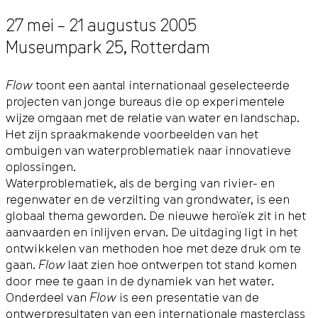
27 mei – 21 augustus 2005
Museumpark 25
,
Rotterdam
Flow
toont een aantal internationaal geselecteerde
projecten van jonge bureaus die op experimentele
wijze omgaan met de relatie van water en landschap.
Het zijn spraakmakende voorbeelden van het
ombuigen van waterproblematiek naar innovatieve
oplossingen.
Waterproblematiek, als de berging van rivier- en
regenwater en de verzilting van grondwater, is een
globaal thema geworden. De nieuwe heroïek zit in het
aanvaarden en inlijven ervan. De uitdaging ligt in het
ontwikkelen van methoden hoe met deze druk om te
gaan.
Flow
laat zien hoe ontwerpen tot stand komen
door mee te gaan in de dynamiek van het water.
Onderdeel van
Flow
is een presentatie van de
ontwerpresultaten van een internationale masterclass