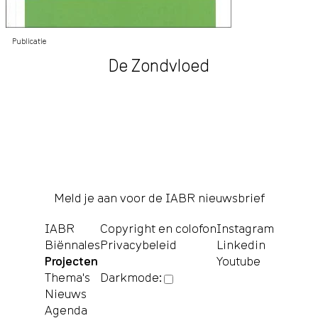
Publicatie
De Zondvloed
Meld je aan voor de IABR nieuwsbrief
IABR
Copyright en colofon
Instagram
Biënnales
Privacybeleid
Linkedin
Projecten
Youtube
Thema's
Darkmode:
Nieuws
Agenda