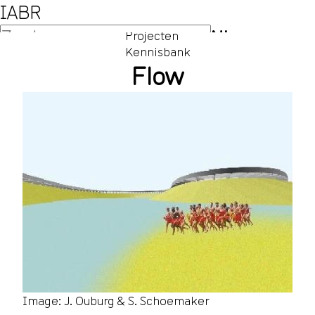
IABR
NL
Projecten
Kennisbank
EN
Flow
Image: J. Ouburg & S. Schoemaker