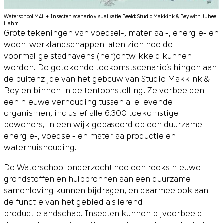
Waterschool M4H+ Insecten scenario visualisatie. Beeld: Studio Makkink & Bey with Juhee
Hahm
Grote tekeningen van voedsel-, materiaal-, energie- en
woon-werklandschappen laten zien hoe de
voormalige stadhavens (her)ontwikkeld kunnen
worden. De getekende toekomstscenario’s hingen aan
de buitenzijde van het gebouw van Studio Makkink &
Bey en binnen in de tentoonstelling. Ze verbeelden
een nieuwe verhouding tussen alle levende
organismen, inclusief alle 6.300 toekomstige
bewoners, in een wijk gebaseerd op een duurzame
energie-, voedsel- en materiaalproductie en
waterhuishouding.
De Waterschool onderzocht hoe een reeks nieuwe
grondstoffen en hulpbronnen aan een duurzame
samenleving kunnen bijdragen, en daarmee ook aan
de functie van het gebied als lerend
productielandschap. Insecten kunnen bijvoorbeeld