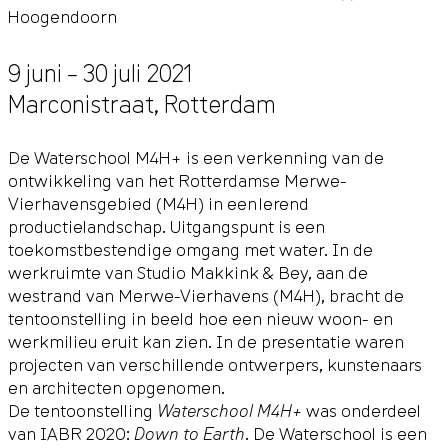
Hoogendoorn
9 juni – 30 juli 2021
Marconistraat
,
Rotterdam
De Waterschool M4H+ is een verkenning van de
ontwikkeling van het Rotterdamse Merwe-
Vierhavensgebied (M4H) in een lerend
productielandschap. Uitgangspunt is een
toekomstbestendige omgang met water. In de
werkruimte van Studio Makkink & Bey, aan de
westrand van Merwe-Vierhavens (M4H), bracht de
tentoonstelling in beeld hoe een nieuw woon- en
werkmilieu eruit kan zien. In de presentatie waren
projecten van verschillende ontwerpers, kunstenaars
en architecten opgenomen.
De tentoonstelling
Waterschool M4H+
was onderdeel
van IABR 2020:
Down to Earth
. De Waterschool is een