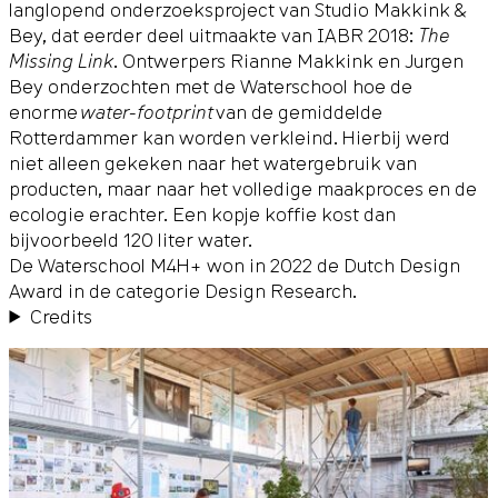
langlopend onderzoeksproject van Studio Makkink &
Bey, dat eerder deel uitmaakte van IABR 2018:
The
Missing Link
. Ontwerpers Rianne Makkink en Jurgen
Bey onderzochten met de Waterschool hoe de
enorme
water-footprint
van de gemiddelde
Rotterdammer kan worden verkleind. Hierbij werd
niet alleen gekeken naar het watergebruik van
producten, maar naar het volledige maakproces en de
ecologie erachter. Een kopje koffie kost dan
bijvoorbeeld 120 liter water.
De Waterschool M4H+ won in 2022 de Dutch Design
Award in de categorie Design Research.
Credits