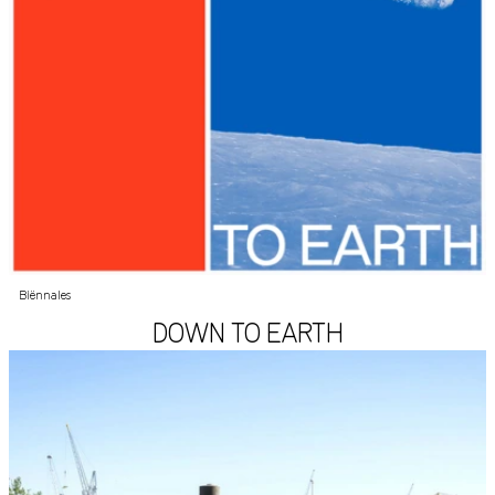
Biënnales
DOWN TO EARTH