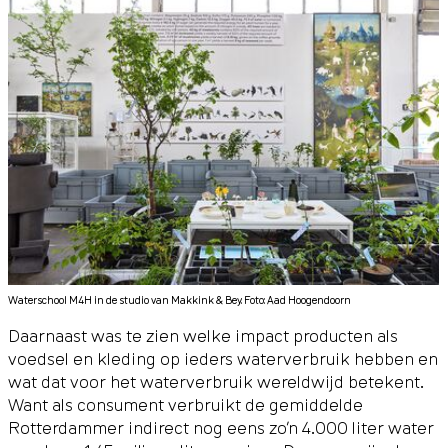
Waterschool M4H in de studio van Makkink & Bey. Foto: Aad Hoogendoorn
Daarnaast was te zien welke impact producten als
voedsel en kleding op ieders waterverbruik hebben en
wat dat voor het waterverbruik wereldwijd betekent.
Want als consument verbruikt de gemiddelde
Rotterdammer indirect nog eens zo’n 4.000 liter water