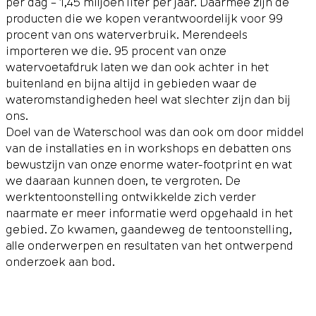
per dag – 1,45 miljoen liter per jaar. Daarmee zijn de
producten die we kopen verantwoordelijk voor 99
procent van ons waterverbruik. Merendeels
importeren we die. 95 procent van onze
watervoetafdruk laten we dan ook achter in het
buitenland en bijna altijd in gebieden waar de
wateromstandigheden heel wat slechter zijn dan bij
ons.
Doel van de Waterschool was dan ook om door middel
van de installaties en in workshops en debatten ons
bewustzijn van onze enorme water-footprint en wat
we daaraan kunnen doen, te vergroten. De
werktentoonstelling ontwikkelde zich verder
naarmate er meer informatie werd opgehaald in het
gebied. Zo kwamen, gaandeweg de tentoonstelling,
alle onderwerpen en resultaten van het ontwerpend
onderzoek aan bod.