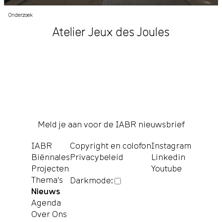
Onderzoek
Atelier Jeux des Joules
Meld je aan voor de IABR nieuwsbrief
IABR
Copyright en colofon
Instagram
Biënnales
Privacybeleid
Linkedin
Projecten
Youtube
Thema's
Darkmode:
Nieuws
Agenda
Over Ons