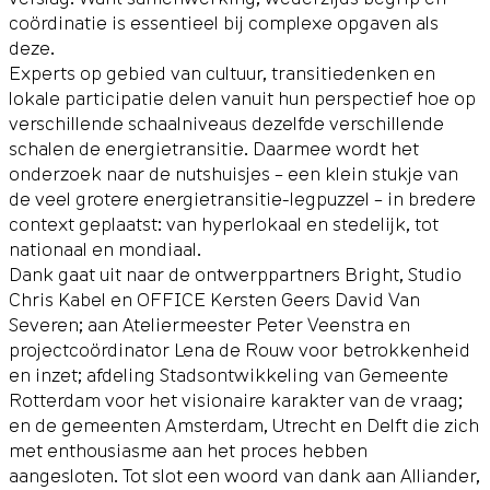
coördinatie is essentieel bij complexe opgaven als
deze.
Experts op gebied van cultuur, transitiedenken en
lokale participatie delen vanuit hun perspectief hoe op
verschillende schaalniveaus dezelfde verschillende
schalen de energietransitie. Daarmee wordt het
onderzoek naar de nutshuisjes – een klein stukje van
de veel grotere energietransitie-legpuzzel – in bredere
context geplaatst: van hyperlokaal en stedelijk, tot
nationaal en mondiaal.
Dank gaat uit naar de ontwerppartners Bright, Studio
Chris Kabel en OFFICE Kersten Geers David Van
Severen; aan Ateliermeester Peter Veenstra en
projectcoördinator Lena de Rouw voor betrokkenheid
en inzet; afdeling Stadsontwikkeling van Gemeente
Rotterdam voor het visionaire karakter van de vraag;
en de gemeenten Amsterdam, Utrecht en Delft die zich
met enthousiasme aan het proces hebben
aangesloten. Tot slot een woord van dank aan Alliander,