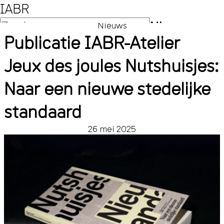
IABR
NL
Nieuws
Publicatie IABR-Atelier
EN
Jeux des joules Nutshuisjes:
Naar een nieuwe stedelijke
standaard
26 mei 2025