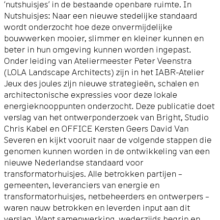
‘nutshuisjes’ in de bestaande openbare ruimte. In
Nutshuisjes: Naar een nieuwe stedelijke standaard
wordt onderzocht hoe deze onvermijdelijke
bouwwerken mooier, slimmer en kleiner kunnen en
beter in hun omgeving kunnen worden ingepast.
Onder leiding van Ateliermeester Peter Veenstra
(LOLA Landscape Architects) zijn in het IABR-Atelier
Jeux des joules zijn nieuwe strategieën, schalen en
architectonische expressies voor deze lokale
energieknooppunten onderzocht. Deze publicatie doet
verslag van het ontwerponderzoek van Bright, Studio
Chris Kabel en OFFICE Kersten Geers David Van
Severen en kijkt vooruit naar de volgende stappen die
genomen kunnen worden in de ontwikkeling van een
nieuwe Nederlandse standaard voor
transformatorhuisjes. Alle betrokken partijen –
gemeenten, leveranciers van energie en
transformatorhuisjes, netbeheerders en ontwerpers –
waren nauw betrokken en leverden input aan dit
verslag. Want samenwerking, wederzijds begrip en