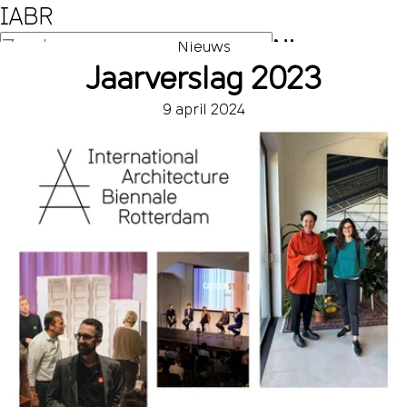
IABR
NL
Nieuws
Jaarverslag 2023
EN
9 april 2024