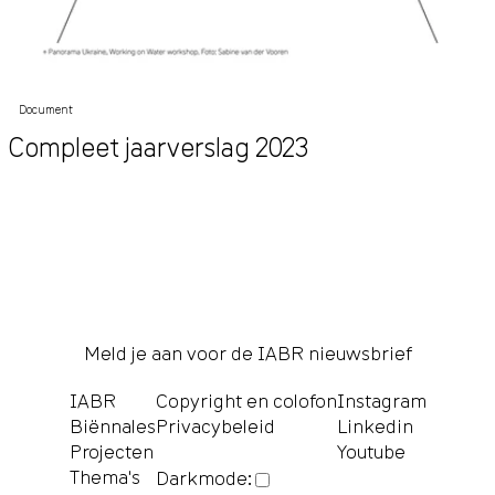
Document
Compleet jaarverslag 2023
Meld je aan voor de IABR nieuwsbrief
IABR
Copyright en colofon
Instagram
Biënnales
Privacybeleid
Linkedin
Projecten
Youtube
Thema's
Darkmode: