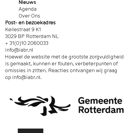
Nieuws
Agenda
Over Ons
Post- en bezoekadres
Keilestraat 9 K1
3029 BP Rotterdam NL
+ 31(0)10 2060033
info@iabr.nl
Hoewel de website met de grootste zorgvuldigheid
is gemaakt, kunnen er fouten, verbeterpunten of
omissies in zitten. Reacties ontvangen wij graag
op
info@iabr.nl
.