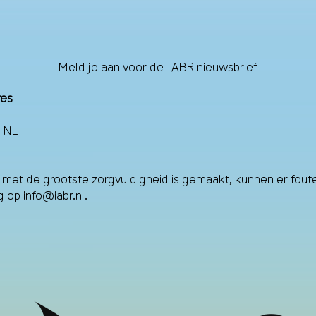
Meld je aan voor de IABR nieuwsbrief
res
 NL
et de grootste zorgvuldigheid is gemaakt, kunnen er fouten
ag op
info@iabr.nl
.