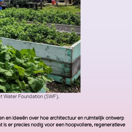
eet Water Foundation (SWF).
n en ideeën over hoe architectuur en ruimtelijk ontwerp
t is er precies nodig voor een hoopvollere, regeneratieve