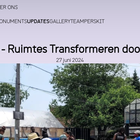
ER ONS
MONUMENTS
UPDATES
GALLERY
TEAM
PERSKIT
 - Ruimtes Transformeren do
27 juni 2024