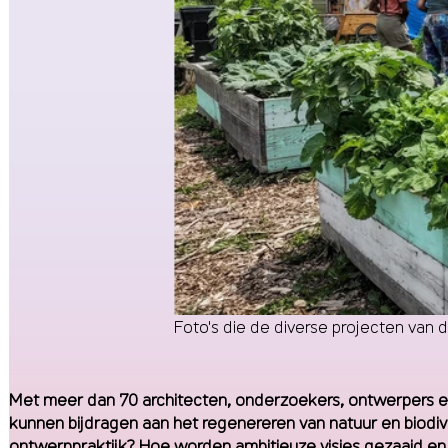
Foto's die de diverse projecten van
Met meer dan 70 architecten, onderzoekers, ontwerpers en 
kunnen bijdragen aan het regenereren van natuur en biodive
ontwerppraktijk? Hoe worden ambitieuze visies gezaaid en 