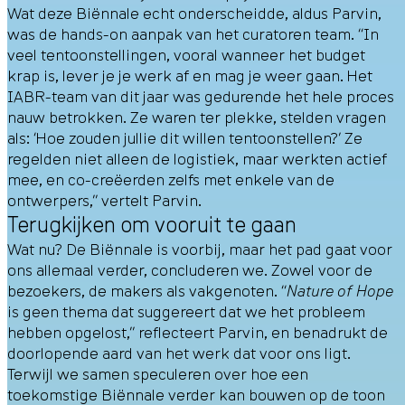
Wat deze Biënnale echt onderscheidde, aldus Parvin,
was de hands-on aanpak van het curatoren team. “In
veel tentoonstellingen, vooral wanneer het budget
krap is, lever je je werk af en mag je weer gaan. Het
IABR-team van dit jaar was gedurende het hele proces
nauw betrokken. Ze waren ter plekke, stelden vragen
als: ‘Hoe zouden jullie dit willen tentoonstellen?’ Ze
regelden niet alleen de logistiek, maar werkten actief
mee, en co-creëerden zelfs met enkele van de
ontwerpers,” vertelt Parvin.
Terugkijken om vooruit te gaan
Wat nu? De Biënnale is voorbij, maar het pad gaat voor
ons allemaal verder, concluderen we. Zowel voor de
bezoekers, de makers als vakgenoten. “
Nature of Hope
is geen thema dat suggereert dat we het probleem
hebben opgelost,” reflecteert Parvin, en benadrukt de
doorlopende aard van het werk dat voor ons ligt.
Terwijl we samen speculeren over hoe een
toekomstige Biënnale verder kan bouwen op de toon