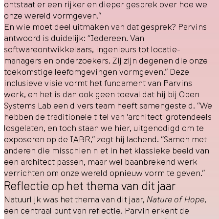
ontstaat er een rijker en dieper gesprek over hoe we
onze wereld vormgeven.”
En wie moet deel uitmaken van dat gesprek? Parvins
antwoord is duidelijk: “Iedereen. Van
softwareontwikkelaars, ingenieurs tot locatie-
managers en onderzoekers. Zij zijn degenen die onze
toekomstige leefomgevingen vormgeven.” Deze
inclusieve visie vormt het fundament van Parvins
werk, en het is dan ook geen toeval dat hij bij Open
Systems Lab een divers team heeft samengesteld. “We
hebben de traditionele titel van 'architect' grotendeels
losgelaten, en toch staan we hier, uitgenodigd om te
exposeren op de IABR,” zegt hij lachend. “Samen met
anderen die misschien niet in het klassieke beeld van
een architect passen, maar wel baanbrekend werk
verrichten om onze wereld opnieuw vorm te geven.”
Reflectie op het thema van dit jaar
Natuurlijk was het thema van dit jaar,
Nature of Hope
,
een centraal punt van reflectie. Parvin erkent de