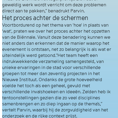
geweldig werk wordt verricht om deze problemen
direct aan te pakken,” benadrukt Parvin.
Het proces achter de schermen
Voortbordurend op het thema van 'hoe' in plaats van
'wat', praten we over het proces achter het opzetten
van de Biënnale. Vanuit deze benadering kunnen we
niet anders dan erkennen dat de manier waarop het
evenement is ontstaan, net zo belangrijk is als wat er
uiteindelijk werd getoond.“Het team heeft een
indrukwekkende verzameling samengesteld, van
unieke ervaringen in de stad voor verschillende
groepen tot meer dan zeventig projecten in het
Nieuwe Instituut. Ondanks de grote hoeveelheid
voelde het toch als een geheel, gevuld met
verschillende invalshoeken en ideeën. Zelden heb ik
tentoonstellingen gezien die zo veel disciplines
samenbrengen en zo diep ingaan op de thema’s,”
vertelt Parvin, waarbij hij de zorgvuldigheid van het
onderzoek en de rijke context prijst.