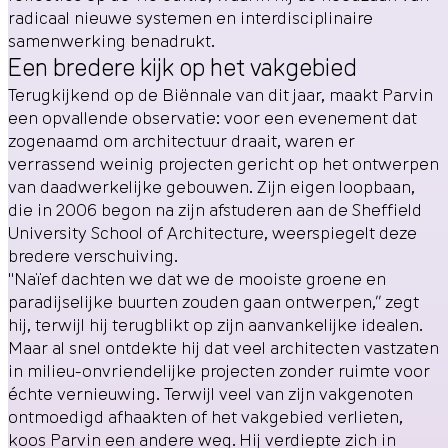
radicaal nieuwe systemen en interdisciplinaire
samenwerking benadrukt.
Een bredere kijk op het vakgebied
Terugkijkend op de Biënnale van dit jaar, maakt Parvin
een opvallende observatie: voor een evenement dat
zogenaamd om architectuur draait, waren er
verrassend weinig projecten gericht op het ontwerpen
van daadwerkelijke gebouwen. Zijn eigen loopbaan,
die in 2006 begon na zijn afstuderen aan de Sheffield
University School of Architecture, weerspiegelt deze
bredere verschuiving.
"Naïef dachten we dat we de mooiste groene en
paradijselijke buurten zouden gaan ontwerpen,” zegt
hij, terwijl hij terugblikt op zijn aanvankelijke idealen.
Maar al snel ontdekte hij dat veel architecten vastzaten
in milieu-onvriendelijke projecten zonder ruimte voor
échte vernieuwing. Terwijl veel van zijn vakgenoten
ontmoedigd afhaakten of het vakgebied verlieten,
koos Parvin een andere weg. Hij verdiepte zich in