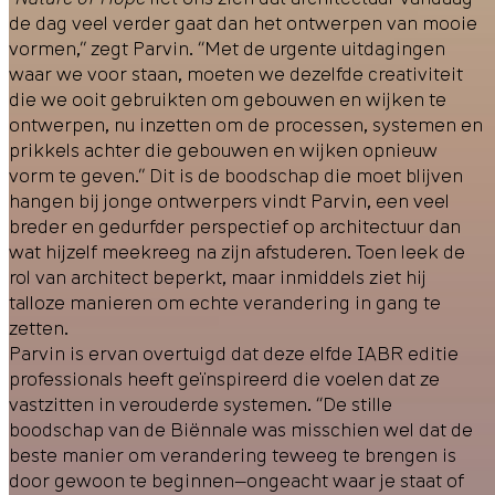
de dag veel verder gaat dan het ontwerpen van mooie
vormen,” zegt Parvin. “Met de urgente uitdagingen
waar we voor staan, moeten we dezelfde creativiteit
die we ooit gebruikten om gebouwen en wijken te
ontwerpen, nu inzetten om de processen, systemen en
prikkels achter die gebouwen en wijken opnieuw
vorm te geven.” Dit is de boodschap die moet blijven
hangen bij jonge ontwerpers vindt Parvin, een veel
breder en gedurfder perspectief op architectuur dan
wat hijzelf meekreeg na zijn afstuderen. Toen leek de
rol van architect beperkt, maar inmiddels ziet hij
talloze manieren om echte verandering in gang te
zetten.
Parvin is ervan overtuigd dat deze elfde IABR editie
professionals heeft geïnspireerd die voelen dat ze
vastzitten in verouderde systemen. “De stille
boodschap van de Biënnale was misschien wel dat de
beste manier om verandering teweeg te brengen is
door gewoon te beginnen—ongeacht waar je staat of