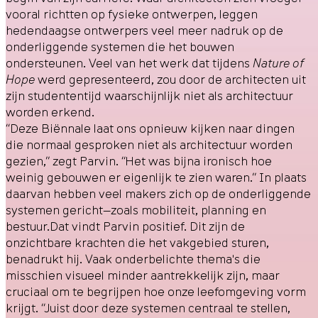
vooral richtten op fysieke ontwerpen, leggen
hedendaagse ontwerpers veel meer nadruk op de
onderliggende systemen die het bouwen
ondersteunen. Veel van het werk dat tijdens
Nature of
Hope
werd gepresenteerd, zou door de architecten uit
zijn studententijd waarschijnlijk niet als architectuur
worden erkend.
“Deze Biënnale laat ons opnieuw kijken naar dingen
die normaal gesproken niet als architectuur worden
gezien,” zegt Parvin. “Het was bijna ironisch hoe
weinig gebouwen er eigenlijk te zien waren.” In plaats
daarvan hebben veel makers zich op de onderliggende
systemen gericht—zoals mobiliteit, planning en
bestuur.Dat vindt Parvin positief. Dit zijn de
onzichtbare krachten die het vakgebied sturen,
benadrukt hij. Vaak onderbelichte thema's die
misschien visueel minder aantrekkelijk zijn, maar
cruciaal om te begrijpen hoe onze leefomgeving vorm
krijgt. “Juist door deze systemen centraal te stellen,