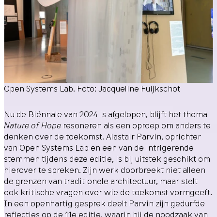
Open Systems Lab. Foto: Jacqueline Fuijkschot
Nu de Biënnale van 2024 is afgelopen, blijft het thema
Nature of Hope
resoneren als een oproep om anders te
denken over de toekomst. Alastair Parvin, oprichter
van
Open Systems Lab
en een van de intrigerende
stemmen tijdens deze editie, is bij uitstek geschikt om
hierover te spreken. Zijn werk doorbreekt niet alleen
de grenzen van traditionele architectuur, maar stelt
ook kritische vragen over wie de toekomst vormgeeft.
In een openhartig gesprek deelt Parvin zijn gedurfde
reflecties op de 11e editie, waarin hij de noodzaak van