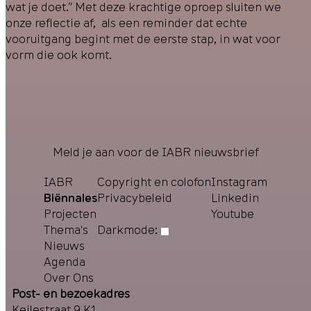
wat je doet.” Met deze krachtige oproep sluiten we
onze reflectie af, als een reminder dat echte
vooruitgang begint met de eerste stap, in wat voor
vorm die ook komt.
Meld je aan voor de IABR nieuwsbrief
IABR
Copyright en colofon
Instagram
Biënnales
Privacybeleid
Linkedin
Projecten
Youtube
Thema's
Darkmode:
Nieuws
Agenda
Over Ons
Post- en bezoekadres
Keilestraat 9 K1