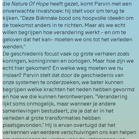
die
Nature Of Hope
heeft gezet, komt Parvin met een
onverwachte invalshoek: hij stelt voor om terug te
kijken. “Deze Biënnale bood ons hoopvolle ideeën om
de toekomst anders in te richten. Maar als we echt
willen begrijpen hoe verandering werkt – en om te
geloven dat het kan– moeten we ons tot het verleden
wenden."
De geschiedenis focust vaak op grote verhalen zoals
koningen, koninginnen en oorlogen. Maar hoe zijn we
echt hier gekomen? En welke weg moeten we nu
inslaan? Parvin stelt dat door de geschiedenis van
onze systemen te onderzoeken, we beter kunnen
begrijpen welke krachten het heden hebben gevormd
en hoe we die kunnen herontwerpen. “Verandering
lijkt soms onmogelijk, maar wanneer je andere
samenlevingen bestudeert, zie je dat er in het
verleden al grote transformaties hebben
plaatsgevonden.” Hij is ervan overtuigd dat het
verkennen van eerdere verschuivingen ons kan helpen