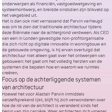
onderwerpen als financiën, vastgoedwetgeving en
systeemontwerp, en breidde sindsdien zijn blikveld op
het vakgebied uit.
Het is dan ook niet verrassend dat Parvin verheugd
was om te zien dat traditionele architectuur tijdens
deze Biënnale naar de achtergrond verdween. Als CEO
van een in Londen gevestigde non-profitorganisatie
die zich richt op digitale innovatie in woningbouw en
de gebouwde omgeving, is hij ervan overtuigd dat
architectuur niet alleen gaat over het ontwerpen van
gebouwen: het gaat om het volledig herzien van de
systemen die bepalen hoe en waarom we ruimtes
creëren.
Focus op de achterliggende systemen
van architectuur
Hoewel het voor Alastair Parvin inmiddels
vanzelfsprekend lijkt, blijft hij zich verwonderen over
hoe de rol van de architect is veranderd sinds het
begin van zijn carrière. Waar architecten zich vroeger