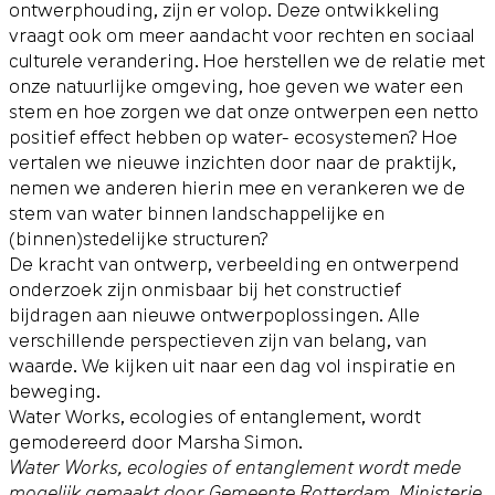
ontwerphouding, zijn er volop. Deze ontwikkeling
vraagt ook om meer aandacht voor rechten en sociaal
culturele verandering. Hoe herstellen we de relatie met
onze natuurlijke omgeving, hoe geven we water een
stem en hoe zorgen we dat onze ontwerpen een netto
positief effect hebben op water- ecosystemen? Hoe
vertalen we nieuwe inzichten door naar de praktijk,
nemen we anderen hierin mee en verankeren we de
stem van water binnen landschappelijke en
(binnen)stedelijke structuren?
De kracht van ontwerp, verbeelding en ontwerpend
onderzoek zijn onmisbaar bij het constructief
bijdragen aan nieuwe ontwerpoplossingen. Alle
verschillende perspectieven zijn van belang, van
waarde. We kijken uit naar een dag vol inspiratie en
beweging.
Water Works, ecologies of entanglement, wordt
gemodereerd door Marsha Simon.
Water Works, ecologies of entanglement wordt mede
mogelijk gemaakt door Gemeente Rotterdam, Ministerie