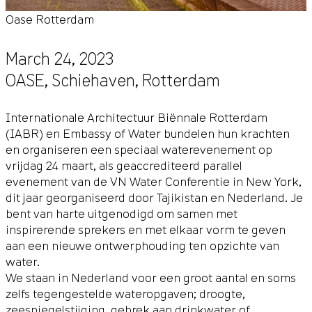
Oase Rotterdam
March 24, 2023
OASE,
Schiehaven
,
Rotterdam
Internationale Architectuur Biënnale Rotterdam
(IABR) en Embassy of Water bundelen hun krachten
en organiseren een speciaal waterevenement op
vrijdag 24 maart, als geaccrediteerd parallel
evenement van de VN Water Conferentie in New York,
dit jaar georganiseerd door Tajikistan en Nederland. Je
bent van harte uitgenodigd om samen met
inspirerende sprekers en met elkaar vorm te geven
aan een nieuwe ontwerphouding ten opzichte van
water.
We staan in Nederland voor een groot aantal en soms
zelfs tegengestelde wateropgaven; droogte,
zeespiegelstijging, gebrek aan drinkwater of