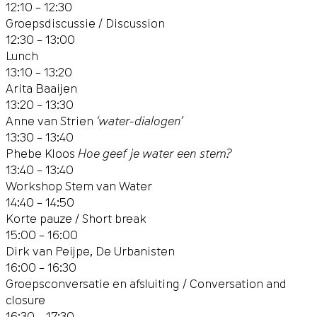
12:10 – 12:30
Groepsdiscussie / Discussion
12:30 – 13:00
Lunch
13:10 – 13:20
Arita Baaijen
13:20 – 13:30
Anne van Strien
‘water-dialogen’
13:30 – 13:40
Phebe Kloos
Hoe geef je water een stem?
13:40 – 13:40
Workshop Stem van Water
14:40 – 14:50
Korte pauze / Short break
15:00 – 16:00
Dirk van Peijpe, De Urbanisten
16:00 – 16:30
Groepsconversatie en afsluiting / Conversation and
closure
16:30 – 17:30