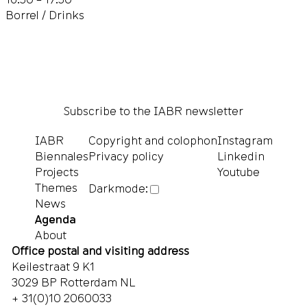
Borrel / Drinks
Subscribe to the IABR newsletter
IABR
Copyright and colophon
Instagram
Biennales
Privacy policy
Linkedin
Projects
Youtube
Themes
Darkmode:
News
Agenda
About
Office postal and visiting address
Keilestraat 9 K1
3029 BP Rotterdam NL
+ 31(0)10 2060033