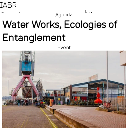
IABR
NL
Agenda
Water Works, Ecologies of
EN
Entanglement
Event