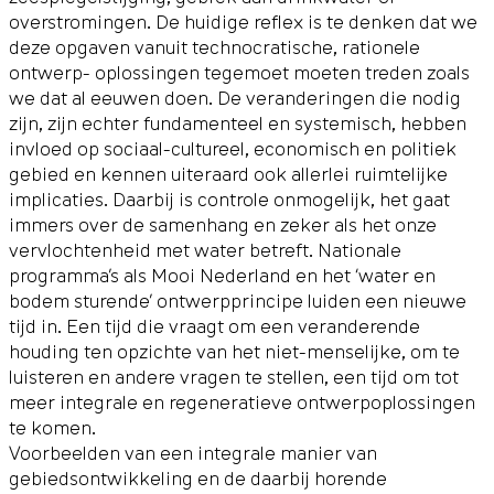
overstromingen. De huidige reflex is te denken dat we
deze opgaven vanuit technocratische, rationele
ontwerp- oplossingen tegemoet moeten treden zoals
we dat al eeuwen doen. De veranderingen die nodig
zijn, zijn echter fundamenteel en systemisch, hebben
invloed op sociaal-cultureel, economisch en politiek
gebied en kennen uiteraard ook allerlei ruimtelijke
implicaties. Daarbij is controle onmogelijk, het gaat
immers over de samenhang en zeker als het onze
vervlochtenheid met water betreft. Nationale
programma’s als Mooi Nederland en het ‘water en
bodem sturende’ ontwerpprincipe luiden een nieuwe
tijd in. Een tijd die vraagt om een veranderende
houding ten opzichte van het niet-menselijke, om te
luisteren en andere vragen te stellen, een tijd om tot
meer integrale en regeneratieve ontwerpoplossingen
te komen.
Voorbeelden van een integrale manier van
gebiedsontwikkeling en de daarbij horende